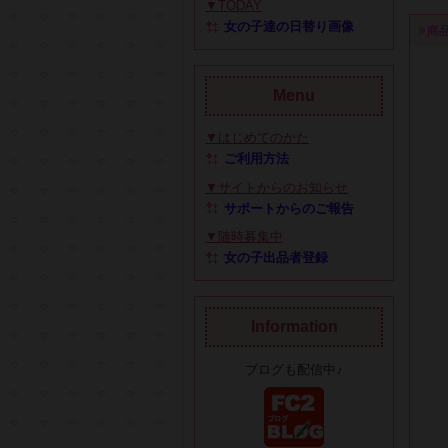
▼TODAY
女の子達の日替り画像
商
Menu
▼はじめてのかた
ご利用方法
▼サイトからのお知らせ
サポートからのご報告
▼随時募集中
女の子出品者登録
Information
ブログも配信中♪