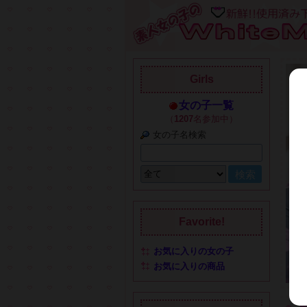
Girls
女の子一覧
（
1207
名参加中）
女の子名検索
Favorite!
お気に入りの女の子
お気に入りの商品