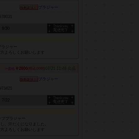
ブラジャー
b978031
8/30
ブラジャー
る方よろしくお願いします
￥2800
07/21 11:48 出品
価格
(税込\3080)
ブラジャー
b973421
7/22
ップブラジャー
加し、汗だくになりました。
る方よろしくお願いします