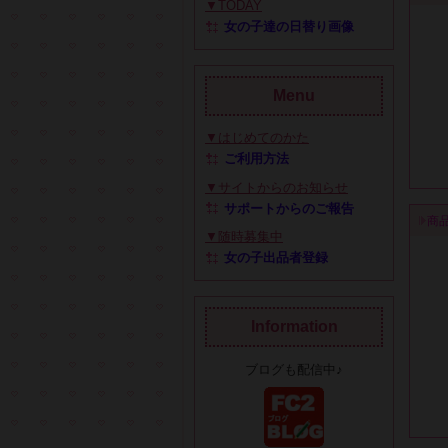
▼TODAY
女の子達の日替り画像
Menu
▼はじめてのかた
ご利用方法
▼サイトからのお知らせ
サポートからのご報告
商
▼随時募集中
女の子出品者登録
Information
ブログも配信中♪