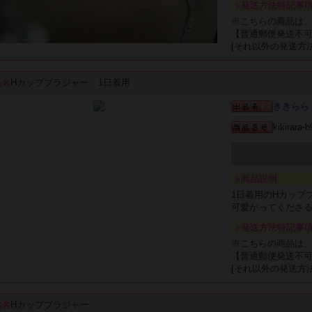
発送方法特記事
※こちらの商品は
【普通郵便発送不
[それ以外の発送方
Hカップブラジャー 1日着用
品名
ききらら
kikirara-
商品説明
1日着用のHカップ
可愛がってくださ
発送方法特記事
※こちらの商品は
【普通郵便発送不
[それ以外の発送方
Hカップブラジャー
品名